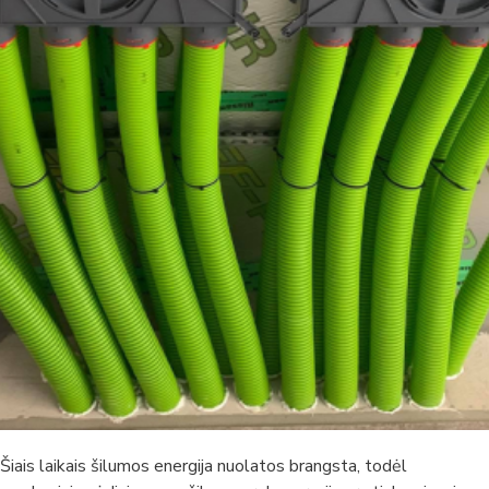
Šiais laikais šilumos energija nuolatos brangsta, todėl