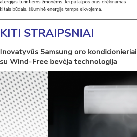
alergijas turintiems žmonėms. Jei patalpos oras drėkinamas
kitais būdais, šiluminė energija tampa eikvojama.
KITI STRAIPSNIAI
Inovatyvūs Samsung oro kondicionieriai
su Wind-Free bevėja technologija