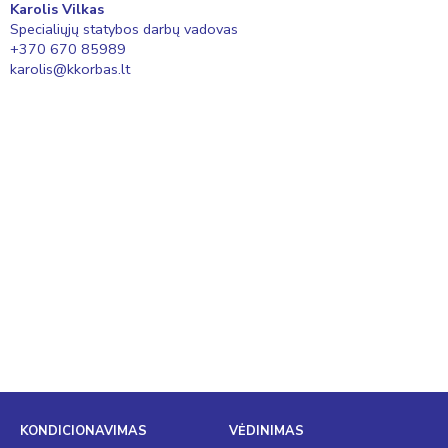
Karolis Vilkas
Specialiųjų statybos darbų vadovas
+370 670 85989
karolis@kkorbas.lt
KONDICIONAVIMAS
VĖDINIMAS