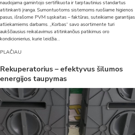
naudojama gamintojo sertifikuota ir tarptautinius standartus
atitinkanti įranga. Sumontuotoms sistemoms ruošiame higienos
pasus, išrašome PVM sąskaitas – faktūras, suteikiame garantijas
atliekamiems darbams. „Korbas“ savo asortimente turi
aukščiausius reikalavimus atitinkančius patikimus oro
kondicionierius, kurie leidžia…
PLAČIAU
Rekuperatorius – efektyvus šilumos
energijos taupymas