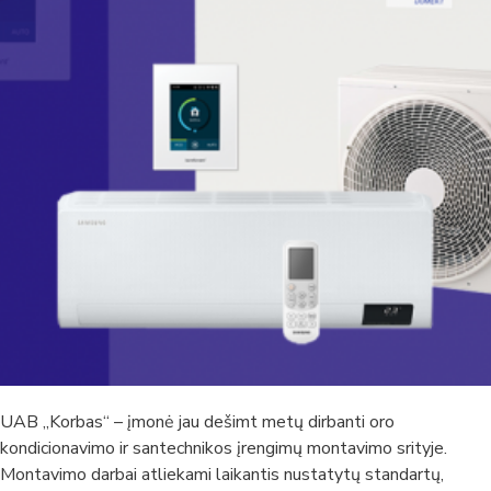
UAB „Korbas“ – įmonė jau dešimt metų dirbanti oro
kondicionavimo ir santechnikos įrengimų montavimo srityje.
Montavimo darbai atliekami laikantis nustatytų standartų,