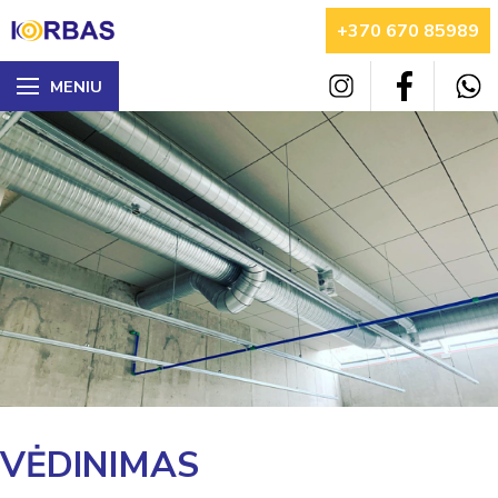
+370 670 85989
MENIU
VĖDINIMAS